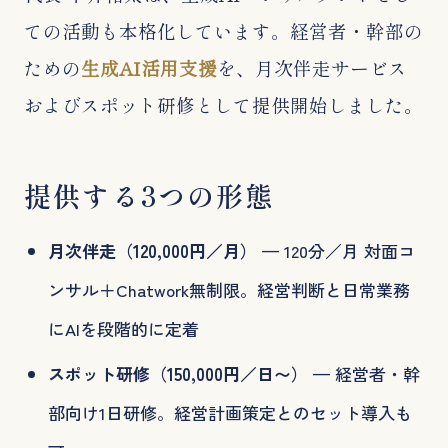
ての活動も本格化しています。経営者・幹部の
ための
生成AI活用支援
を、月次伴走サービス
およびスポット研修として提供開始しました。
提供する3つの形態
月次伴走（120,000円／月）
— 120分／月 対面コ
ンサル＋Chatwork無制限。経営判断と日常業務
にAIを段階的に定着
スポット研修（150,000円／日〜）
— 経営者・幹
部向け1日研修。経営計画策定とのセット導入も